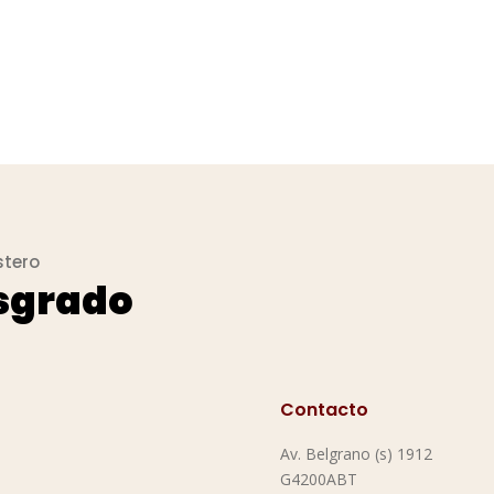
stero
osgrado
Contacto
Av. Belgrano (s) 1912
G4200ABT