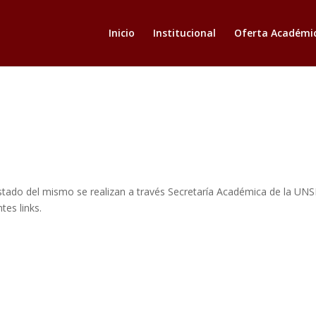
Inicio
Institucional
Oferta Académi
Estado del mismo se realizan a través Secretaría Académica de la UNSE
tes links.